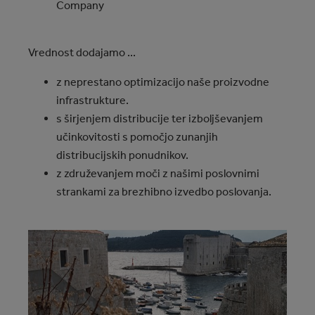
Company
Vrednost dodajamo ...
z neprestano optimizacijo naše proizvodne
infrastrukture.
s širjenjem distribucije ter izboljševanjem
učinkovitosti s pomočjo zunanjih
distribucijskih ponudnikov.
z združevanjem moči z našimi poslovnimi
strankami za brezhibno izvedbo poslovanja.