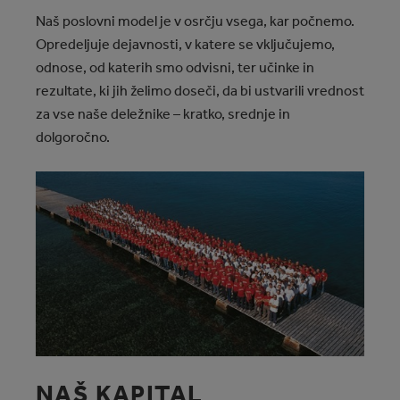
Naš poslovni model je v osrčju vsega, kar počnemo.
Opredeljuje dejavnosti, v katere se vključujemo,
odnose, od katerih smo odvisni, ter učinke in
rezultate, ki jih želimo doseči, da bi ustvarili vrednost
za vse naše deležnike – kratko, srednje in
dolgoročno.
NAŠ KAPITAL