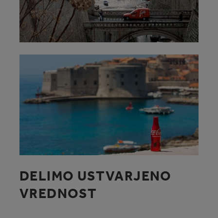
DELIMO USTVARJENO
VREDNOST