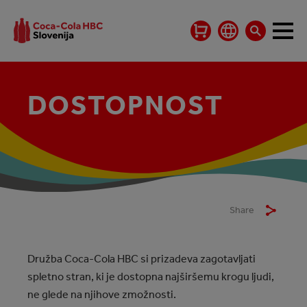
DOSTOPNOST
Share
Družba Coca‑Cola HBC si prizadeva zagotavljati
spletno stran, ki je dostopna najširšemu krogu ljudi,
ne glede na njihove zmožnosti.