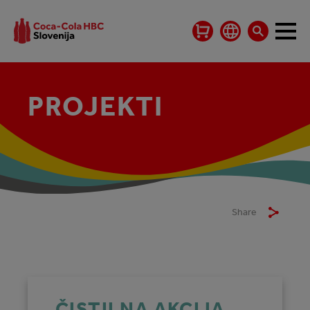
PROJEKTI
Share
ČISTILNA AKCIJA